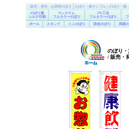
販売・発売・お買得のぼり
のぼり・旗サンプル｜のぼり・旗
のぼり旗
Nシステム
2W工法
シルク印刷
フルカラーのぼり
フルカラーのぼり
フ
ポール
スタンド
ミニのぼり
防炎のぼり
両面
のぼり・
/ 販売