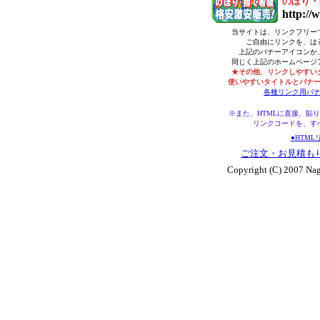
のぼり・
http://
当サイトは、リンクフリー
ご自由にリンクを、は
上記のバナーアイコンか
同じく上記のホームページ
★その他、リンクしやすい
使いやすいタイトルとバナ
各種リンク用バ
※また、HTMLに直接、貼
リンクコードを、す
●HTM
ご注文・お見積も
Copyright (C) 2007 Nag