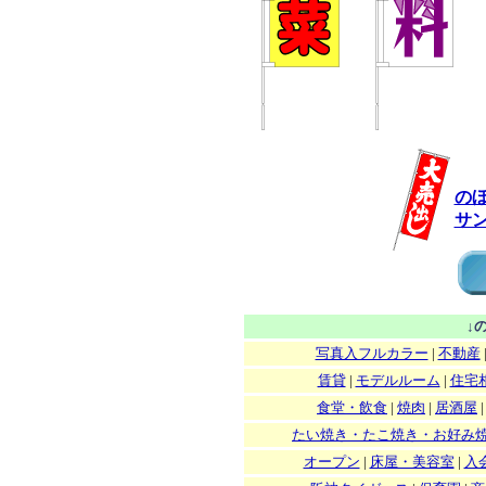
の
サ
↓
写真入フルカラー
|
不動産
賃貸
|
モデルルーム
|
住宅
食堂・飲食
|
焼肉
|
居酒屋
たい焼き・たこ焼き・お好み
オープン
|
床屋・美容室
|
入