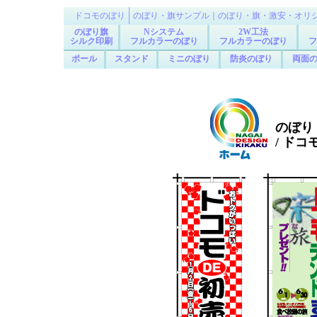
ドコモのぼり
のぼり・旗サンプル｜のぼり・旗・激安・オリ
のぼり旗
Nシステム
2W工法
シルク印刷
フルカラーのぼり
フルカラーのぼり
フ
ポール
スタンド
ミニのぼり
防炎のぼり
両面
のぼり
/ ドコ