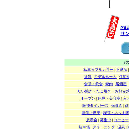
の
サ
↓
写真入フルカラー
|
不動産
賃貸
|
モデルルーム
|
住宅
食堂・飲食
|
焼肉
|
居酒屋
たい焼き・たこ焼き・お好み
オープン
|
床屋・美容室
|
入
阪神タイガース
|
保育園
|
商
特価・激安
|
喫茶・ネット
展示会
|
募集中
|
コーヒー
駐車場
|
クリーニング
|
温泉
|