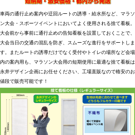
車両の通行止め案内や迂回ルートの誘導・給水所など、マラソ
ン大会・スポーツイベントにおいてよく使用される捨て看板。
大会前から事前に通行止めの告知看板を設置しておくことで、
大会当日の交通の混乱を防ぎ、スムーズな進行をサポートしま
す。またルートの誘導だけでなく受付やトイレの場所など会場
内の案内用も、マラソン大会用の短期使用に最適な捨て看板は
永井デザイン企画にお任せください、工場直販なので格安のお
値段で販売可能です！