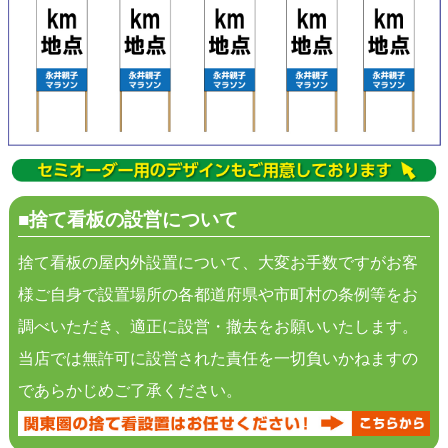
■捨て看板の設営について
捨て看板の屋内外設置について、大変お手数ですがお客
様ご自身で設置場所の各都道府県や市町村の条例等をお
調べいただき、適正に設営・撤去をお願いいたします。
当店では無許可に設営された責任を一切負いかねますの
であらかじめご了承ください。