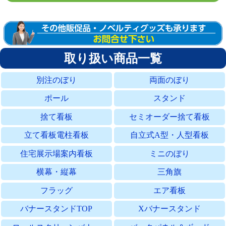
取り扱い商品一覧
別注のぼり
両面のぼり
ポール
スタンド
捨て看板
セミオーダー捨て看板
立て看板電柱看板
自立式A型・人型看板
住宅展示場案内看板
ミニのぼり
横幕・縦幕
三角旗
フラッグ
エア看板
バナースタンドTOP
Xバナースタンド