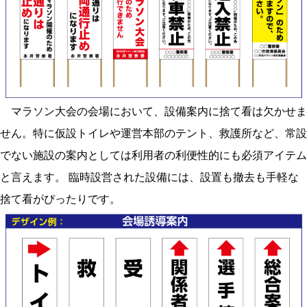
マラソン大会の会場において、設備案内に捨て看は欠かせま
せん。特に仮設トイレや運営本部のテント、救護所など、常設
でない施設の案内としては利用者の利便性的にも必須アイテム
と言えます。 臨時設営された設備には、設置も撤去も手軽な
捨て看がぴったりです。