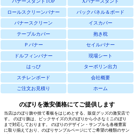
バナースタンドTOP
Xバナースタンド
ロールスクリーンバナー
バックパネル＆ボード
バナースクリーン
イスカバー
テーブルカバー
抱き枕
Ｐバナー
セイルバナー
ドルフィンバナー
現場シート
はっぴ
ターポリン出力
スチレンボード
会社概要
ご注文お見積り
ホーム
のぼりを激安価格にてご提供します
当店はのぼり旗や捨て看板をはじめとする、販促グッズの激安店で
す。
のぼり旗は、ビックサイズの大のぼりから小さなミニのぼり
まで対応しております。
のぼりのデザイン・サンプルも各種豊富
に取り揃えており、のぼりサンプルページにてご希望の種類のサン