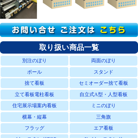
取り扱い商品一覧
別注のぼり
両面のぼり
ポール
スタンド
捨て看板
セミオーダー捨て看板
立て看板電柱看板
自立式A型・人型看板
住宅展示場案内看板
ミニのぼり
横幕・縦幕
三角旗
フラッグ
エア看板