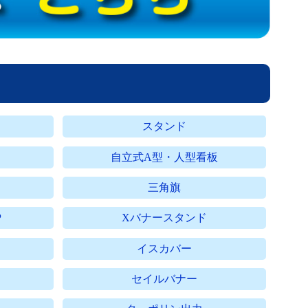
スタンド
自立式A型・人型看板
三角旗
P
Xバナースタンド
イスカバー
セイルバナー