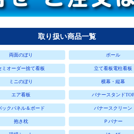
取り扱い商品一覧
両面のぼり
ポール
セミオーダー捨て看板
立て看板電柱看板
ミニのぼり
横幕・縦幕
エア看板
バナースタンドTO
バックパネル＆ボード
バナースクリーン
抱き枕
Ｐバナー